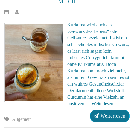
MILCH
Kurkuma wird auch als
„Gewürz des Lebens“ oder
Gelbwurz bezeichnet. Es ist ein
sehr beliebtes indisches Gewürz,
es lässt sich sagen: kein
indisches Currygericht kommt
ohne Kurkuma aus. Doch
Kurkuma kann noch viel mehr,
als nur ein Gewürz zu sein, es ist
ein wahres Gesundheitselixier.
Der darin enthaltene Wirkstoff
Curcumin hat eine Vielzahl an
positiven …
Weiterlesen
Weiterlesen
Allgemein