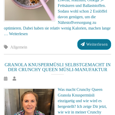
Fettsäuren und Ballaststoffen.
Sodass wohl schon 2 Esslöffel
davon genügen, um die
Nährstoffversorgung zu
optimieren. Dabei haben sie relativ wenig Kalorien, machen lange
…
Weiterlesen
Weiterlesen
Allgemein
GRANOLA KNUSPERMÜSLI SELBSTGEMACHT IN
DER CRUNCHY QUEEN MÜSLI-MANUFAKTUR
Was macht Crunchy Queen
Granola Knuspermüsli
einzigartig und wie wird es
hergestellt? Ich zeige Dir jetzt,
wie wir in meiner Crunchy