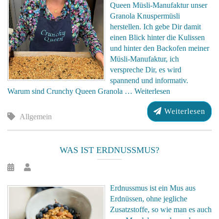
Queen Müsli-Manufaktur unser
Granola Knuspermüsli
herstellen. Ich gebe Dir damit
einen Blick hinter die Kulissen
und hinter den Backofen meiner
Müsli-Manufaktur, ich
verspreche Dir, es wird
spannend und informativ.
Warum sind Crunchy Queen Granola …
Weiterlesen
Weiterlesen
Allgemein
WAS IST ERDNUSSMUS?
Erdnussmus ist ein Mus aus
Erdnüssen, ohne jegliche
Zusatzstoffe, so wie man es auch