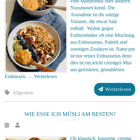
vom Mandelmus oder anderen
Nussmusen kennt. Die
Ausnahme ist die salzige
Variante, die etwas Salz
enthält. Wohin gegen
Erdnussbutter oft eine Mischung
aus Erdnussmus, Palmöl und
sonstigen Zusätzen ist. Natur pur
ist nur reines Erdnussmus denn
dies ist ein leicht cremiges Mus
aus gerösteten, gemahlenen
Erdnüssen. …
Weiterlesen
Weiterlesen
Allgemein
WIE ESSE ICH MÜSLI AM BESTEN?
Ob klassisch, knusprig, cremig,