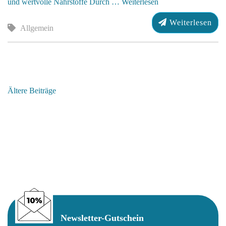
und wertvolle Nährstoffe Durch …
Weiterlesen
Weiterlesen
Allgemein
BEITRAGSNAVIGATION
Ältere Beiträge
Newsletter-Gutschein