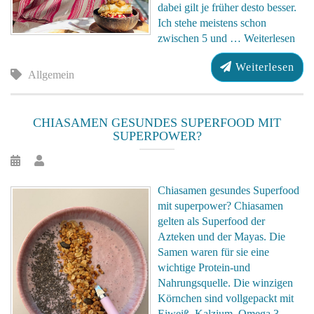
dabei gilt je früher desto besser.
Ich stehe meistens schon
zwischen 5 und …
Weiterlesen
Weiterlesen
Allgemein
CHIASAMEN GESUNDES SUPERFOOD MIT
SUPERPOWER?
Chiasamen gesundes Superfood
mit superpower? Chiasamen
gelten als Superfood der
Azteken und der Mayas. Die
Samen waren für sie eine
wichtige Protein-und
Nahrungsquelle. Die winzigen
Körnchen sind vollgepackt mit
Eiweiß, Kalzium, Omega 3-