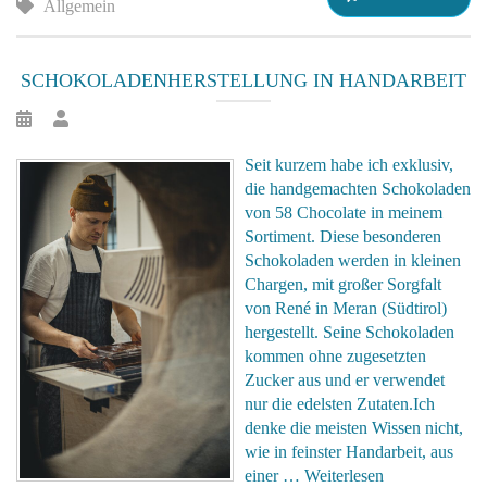
Allgemein
SCHOKOLADENHERSTELLUNG IN HANDARBEIT
Seit kurzem habe ich exklusiv,
die handgemachten Schokoladen
von 58 Chocolate in meinem
Sortiment. Diese besonderen
Schokoladen werden in kleinen
Chargen, mit großer Sorgfalt
von René in Meran (Südtirol)
hergestellt. Seine Schokoladen
kommen ohne zugesetzten
Zucker aus und er verwendet
nur die edelsten Zutaten.Ich
denke die meisten Wissen nicht,
wie in feinster Handarbeit, aus
einer …
Weiterlesen