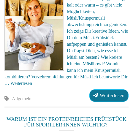
kalt oder warm – es gibt viele
Möglichkeiten,
Müsli/Knuspermüsli
abwechslungsreich zu genießen.
Ich zeige Dir kreative Ideen, wie
Du dein Müsli-Frühstück
aufpeppen und genießen kannst.
Du fragst Dich, wie esse ich
Müsli am besten? Wie kreiere
ich eine Müslibowl? Womit
kann ich mein Knuspermüsli
kombinieren? Verzehrempfehlungen für Müsli Ich beantworte Dir
…
Weiterlesen
Weiterlesen
Allgemein
WARUM IST EIN PROTEINREICHES FRÜHSTÜCK
FÜR SPORTLER:INNEN WICHTIG?