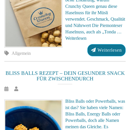
Crunchy Queen genau diese
Haselnuss für ihr Müsli
verwendet. Geschmack, Qualität
und Nährwert Die Piemonteser
Haselnuss, auch als „Tonda …
Weiterlesen
Weiterlesen
Allgemein
BLISS BALLS REZEPT – DEIN GESUNDER SNACK
FÜR ZWISCHENDURCH
Bliss Balls oder Powerballs, was
ist das? Sie haben viele Namen:
Bliss Balls, Energy Balls oder
Powerballs, doch alle Namen
meinen das Gleiche. Es