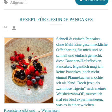
Allgemein
REZEPT FÜR GESUNDE PANCAKES
Schnell & einfach Pancakes
ohne Mehl Eine geschmackliche
Offenbarung für mich und so
schnell und einfach gemacht,
diese Bananen-Haferflocken
Pancakes. Eigentlich mag ich
keine Pancakes, noch nicht
einmal Pfannekuchen mochte
ich als Kind. Doch jetzt, als
„zahnlose Tigerin“ nach meiner
Weisheiszahn-OP, musste ich
mal ein bissl experimentieren,
was es in einer weichen
Konsistenz gibt und …
Weiterlesen