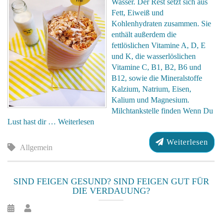
Wasser. Der Rest setzt sich aus
Fett, Eiweiß und
Kohlenhydraten zusammen. Sie
enthält außerdem die
fettlöslichen Vitamine A, D, E
und K, die wasserlöslichen
Vitamine C, B1, B2, B6 und
B12, sowie die Mineralstoffe
Kalzium, Natrium, Eisen,
Kalium und Magnesium.
Milchtankstelle finden Wenn Du
Lust hast dir …
Weiterlesen
Weiterlesen
Allgemein
SIND FEIGEN GESUND? SIND FEIGEN GUT FÜR
DIE VERDAUUNG?