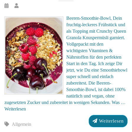
Beeren-Smoothie-Bowl, Dein
fruchtig-leckeres Frühstück und
als Topping mit Crunchy Queen
Granola Knuspermüsli garniert.
Vollgepackt mit den
wichtigsten Vitaminen &
Nährstoffen für den perfekten
Start in den Tag. Ich zeige Dir
jetzt, wie Du eine Smoothiebowl
super schnell und einfach
zubereitest. Die Beeren-
Smoothie-Bowl, ist dabei 100%
natürlich und vegan, ohne
zugesetzten Zucker und zubereitet in wenigen Sekunden. Was …
Weiterlesen
Weiterlesen
Allgemein