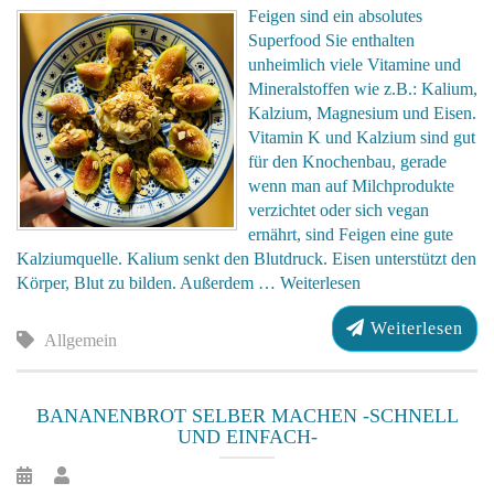
Feigen sind ein absolutes
Superfood Sie enthalten
unheimlich viele Vitamine und
Mineralstoffen wie z.B.: Kalium,
Kalzium, Magnesium und Eisen.
Vitamin K und Kalzium sind gut
für den Knochenbau, gerade
wenn man auf Milchprodukte
verzichtet oder sich vegan
ernährt, sind Feigen eine gute
Kalziumquelle. Kalium senkt den Blutdruck. Eisen unterstützt den
Körper, Blut zu bilden. Außerdem …
Weiterlesen
Weiterlesen
Allgemein
BANANENBROT SELBER MACHEN -SCHNELL
UND EINFACH-