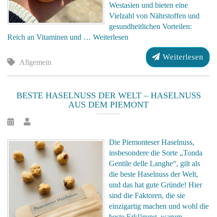
Westasien und bieten eine
Vielzahl von Nährstoffen und
gesundheitlichen Vorteilen:
Reich an Vitaminen und …
Weiterlesen
Weiterlesen
Allgemein
BESTE HASELNUSS DER WELT – HASELNUSS
AUS DEM PIEMONT
Die Piemonteser Haselnuss,
insbesondere die Sorte „Tonda
Gentile delle Langhe“, gilt als
die beste Haselnuss der Welt,
und das hat gute Gründe! Hier
sind die Faktoren, die sie
einzigartig machen und wohl die
beste Erklärung, warum