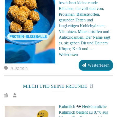
bezeichnet kleine runde
Bällchen, die voll sind von;
Proteinen, Ballaststoffen,
gesunden Fetten und
langkettigen Kohlehydraten,
Vitaminen, Mineralstoffen und
Antioxidantien. Der Name sagt
es, sie geben Dir und Deinem
Körper, Kraft und …
Weiterlesen
Weiterlesen
Allgemein
MILCH UND SEINE FREUNDE
Kuhmilch
Herkömmliche
Kuhmilch besteht zu 87% aus