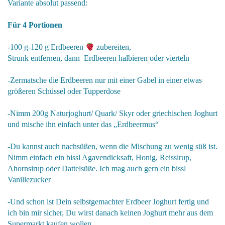
Variante absolut passend:
Für 4 Portionen
-100 g-120 g Erdbeeren
zubereiten,
Strunk entfernen, dann Erdbeeren halbieren oder vierteln
-Zermatsche die Erdbeeren nur mit einer Gabel in einer etwas
größeren Schüssel oder Tupperdose
-Nimm 200g Naturjoghurt/ Quark/ Skyr oder griechischen Joghurt
und mische ihn einfach unter das „Erdbeermus“
-Du kannst auch nachsüßen, wenn die Mischung zu wenig süß ist.
Nimm einfach ein bissl Agavendicksaft, Honig, Reissirup,
Ahornsirup oder Dattelsüße. Ich mag auch gern ein bissl
Vanillezucker
-Und schon ist Dein selbstgemachter Erdbeer Joghurt fertig und
ich bin mir sicher, Du wirst danach keinen Joghurt mehr aus dem
Supermarkt kaufen wollen